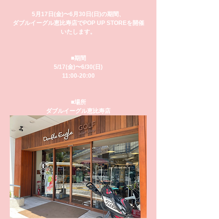
5月17日(金)〜6月30日(日)の期間、
ダブルイーグル恵比寿店でPOP UP STOREを開催
いたします。
■期間
5/17(金)〜6/30(日)
11:00-20:00
■場所
ダブルイーグル恵比寿店