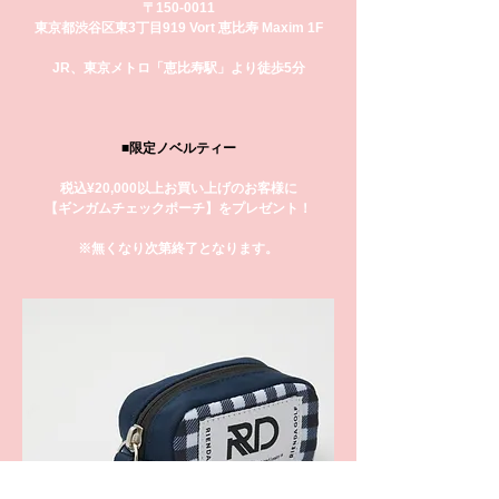
〒150-0011
東京都渋谷区東3丁目9­19 Vort 恵比寿 Maxim 1F
JR、東京メトロ「恵比寿駅」より徒歩5分
■限定ノベルティー
税込¥20,000以上お買い上げのお客様に
【ギンガムチェックポーチ】をプレゼント！
※無くなり次第終了となります。